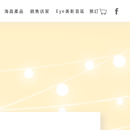
預訂
海昌產品
銷售店家
Eye美影音區