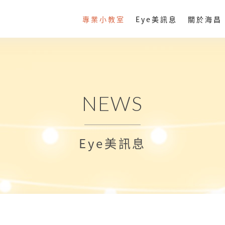
專業小教室
Eye美訊息
關於海昌
NEWS
Eye美訊息