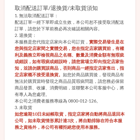
取消配送訂單/退換貨/未取貨須知
1. 無法取消配送訂單：
配送訂單一經下單即成立生效，本公司恕不接受取消配送
訂單，請您於下單前務必再次確認相關內容。
2. 退換貨：
本服務是您代指定店家向本公司訂貨，
實際交易發生是在
您與指定店家間之實體交易，您在指定店家購買前，有權
利及義務立即檢視商品之名稱、數量及消費金額有無瑕疵
或錯誤，如有瑕疵或錯誤時，請您當場立即向指定店家告
知，並請勿購買該商品，否則商品一經指定店家售出，指
定店家概不接受退換貨。
如您於商品購買後，發現商品有
無法於購買當時發現之商品品質瑕疵問題，請您務必保留
商品發票、收據、消費明細，並聯繫本公司客服中心，將
有專人為您處理。
本公司之消費者服務專線為 0800-012-126。
3. 未取貨
如您逾期10日未結帳取貨，指定店家將自動將商品退回本
公司，如未取貨情形累計達3次，將自動排除在符合本服
務之資格外，本公司有權拒絕您使用本服務。