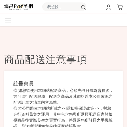
商品配送注意事項
註冊會員
◎ 如您欲使用本網站配送商品，必須先註冊成為會員後，
方可進行配送服務，配送之商品及其價格以本公司確認之
配送訂單之清單內容為準。
◎ 本公司將依本網站所載之<<隱私權保護政策>>，對您
進行資料蒐集之運用，其中包含您與所選擇配送店家於檢
視商品後實際發生之買賣行為，將透過您所註冊之手機號
碼，發送簡訊通知您前往店家結帳取貨。